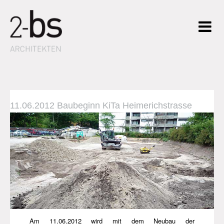
11.06.2012 Baubeginn KiTa Heimerichstrasse
Am 11.06.2012 wird mit dem Neubau der