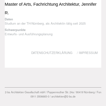
Master of Arts, Fachrichtung Architektur, Jennifer
R.
Daten
Studium an der TH-Nürnberg, als Architektin tätig seit 2025
Schwerpunkte
Entwurfs- und Ausführungsplanung
DATENSCHUTZERKLÄRUNG
/
IMPRESSUM
2-bs Architekten Gesellschaft mbH / Poppenreuther Str. 24a / 90419 Nürnberg / Fon
0911 3506665-0 / architekten@2-bs.de