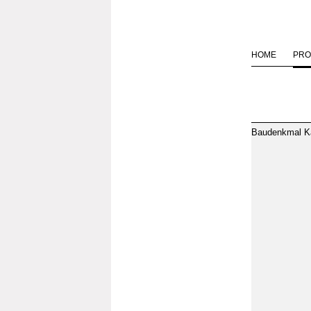
HOME
PRO
Baudenkmal Ka