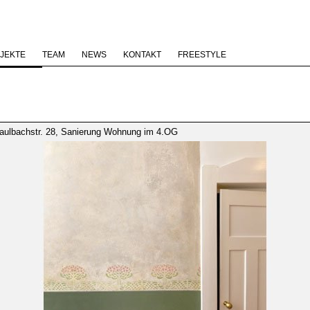
JEKTE
TEAM
NEWS
KONTAKT
FREESTYLE
ulbachstr. 28, Sanierung Wohnung im 4.OG