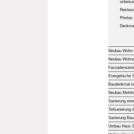
untersuc
Restaur
Photos:
Denkmal
Neubau Wohn- 
Neubau Wohnanl
Fassadensanie
Energetische 
Baudenkmal in
Neubau Mehrfam
Sanierung eine
Teilsanierung
Sanierung Bau
Umbau Haus S.