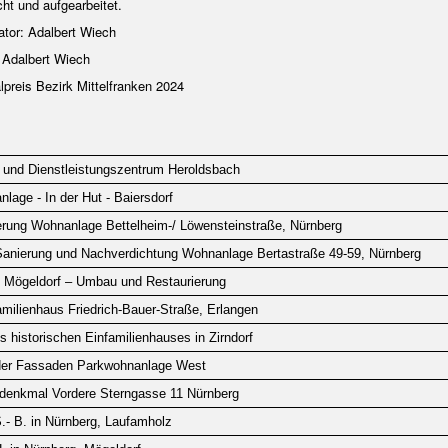
ht und aufgearbeitet.
ator: Adalbert Wiech
 Adalbert Wiech
preis Bezirk Mittelfranken 2024
und Dienstleistungszentrum Heroldsbach
age - In der Hut - Baiersdorf
rung Wohnanlage Bettelheim-/ Löwensteinstraße, Nürnberg
Sanierung und Nachverdichtung Wohnanlage Bertastraße 49-59, Nürnberg
 Mögeldorf – Umbau und Restaurierung
ilienhaus Friedrich-Bauer-Straße, Erlangen
s historischen Einfamilienhauses in Zirndorf
 der Fassaden Parkwohnanlage West
denkmal Vordere Sterngasse 11 Nürnberg
- B. in Nürnberg, Laufamholz