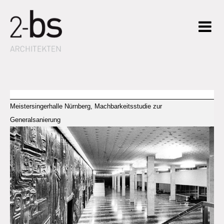
Meistersingerhalle Nürnberg, Machbarkeitsstudie zur
Generalsanierung