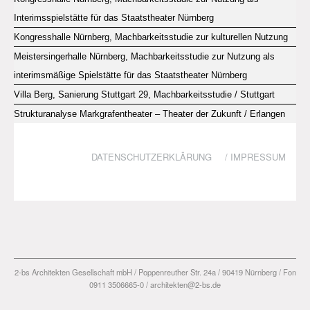
Interimsspielstätte für das Staatstheater Nürnberg
Kongresshalle Nürnberg, Machbarkeitsstudie zur kulturellen Nutzung
Meistersingerhalle Nürnberg, Machbarkeitsstudie zur Nutzung als
interimsmäßige Spielstätte für das Staatstheater Nürnberg
Villa Berg, Sanierung Stuttgart 29, Machbarkeitsstudie / Stuttgart
Strukturanalyse Markgrafentheater – Theater der Zukunft / Erlangen
DATENSCHUTZERKLÄRUNG
/
IMPRESSUM
2-bs Architekten Gesellschaft mbH / Poppenreuther Str. 24a / 90419 Nürnberg / Fon
0911 3506665-0 / architekten@2-bs.de