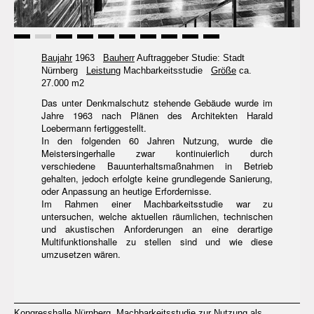
Baujahr
1963
Bauherr
Auftraggeber Studie: Stadt
Nürnberg
Leistung
Machbarkeitsstudie
Größe
ca.
27.000 m2
Das unter Denkmalschutz stehende Gebäude wurde im
Jahre 1963 nach Plänen des Architekten Harald
Loebermann fertiggestellt.
In den folgenden 60 Jahren Nutzung, wurde die
Meistersingerhalle zwar kontinuierlich durch
verschiedene Bauunterhaltsmaßnahmen in Betrieb
gehalten, jedoch erfolgte keine grundlegende Sanierung,
oder Anpassung an heutige Erfordernisse.
Im Rahmen einer Machbarkeitsstudie war zu
untersuchen, welche aktuellen räumlichen, technischen
und akustischen Anforderungen an eine derartige
Multifunktionshalle zu stellen sind und wie diese
umzusetzen wären.
Kongresshalle Nürnberg, Machbarkeitsstudie zur Nutzung als