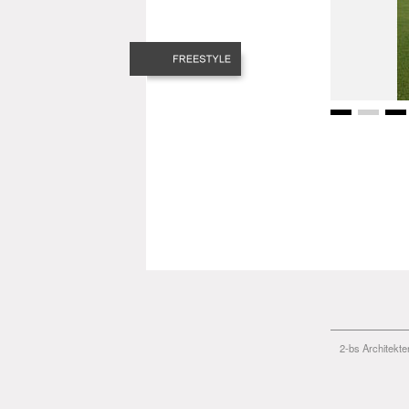
2-bs Architekt