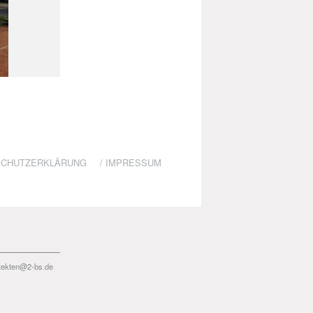
SCHUTZERKLÄRUNG
/
IMPRESSUM
itekten@2-bs.de