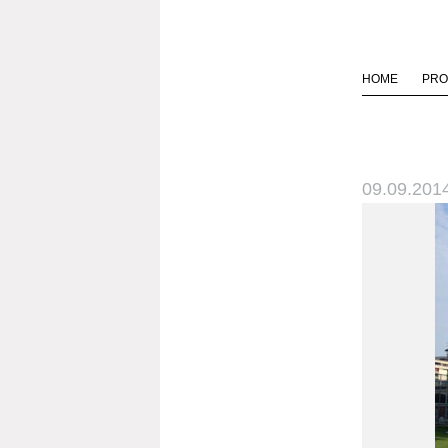
HOME
PRO
09.09.2014