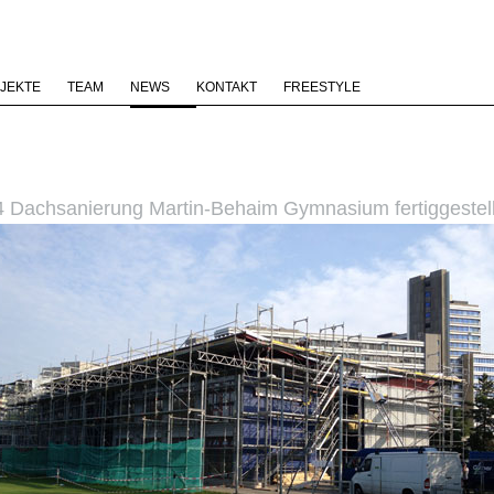
JEKTE
TEAM
NEWS
KONTAKT
FREESTYLE
 Dachsanierung Martin-Behaim Gymnasium fertiggestell