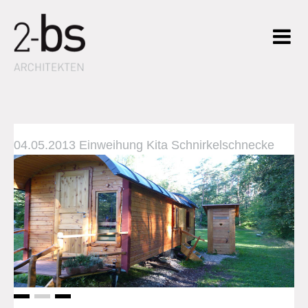
04.05.2013 Einweihung Kita Schnirkelschnecke