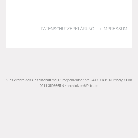
DATENSCHUTZERKLÄRUNG
/
IMPRESSUM
2-bs Architekten Gesellschaft mbH / Poppenreuther Str. 24a / 90419 Nürnberg / Fon
0911 3506665-0 / architekten@2-bs.de