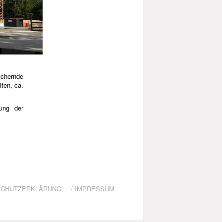
ichernde
ten, ca.
rung der
SCHUTZERKLÄRUNG
/
IMPRESSUM