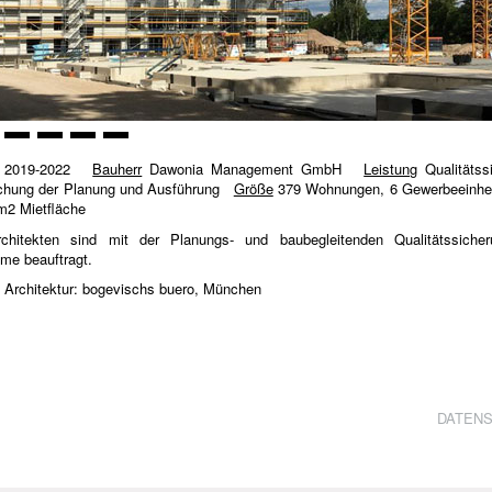
2019-2022
Bauherr
Dawonia Management GmbH
Leistung
Qualitätss
chung der Planung und Ausführung
Größe
379 Wohnungen, 6 Gewerbeeinhei
m2 Mietfläche
chitekten sind mit der Planungs- und baubegleitenden Qualitätssiche
e beauftragt.
 Architektur: bogevischs buero, München
DATEN