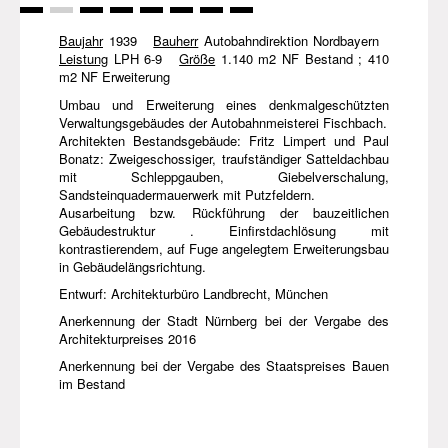
Baujahr
1939
Bauherr
Autobahndirektion Nordbayern
Leistung
LPH 6-9
Größe
1.140 m2 NF Bestand ; 410
m2 NF Erweiterung
Umbau und Erweiterung eines denkmalgeschützten
Verwaltungsgebäudes der Autobahnmeisterei Fischbach.
Architekten Bestandsgebäude: Fritz Limpert und Paul
Bonatz: Zweigeschossiger, traufständiger Satteldachbau
mit Schleppgauben, Giebelverschalung,
Sandsteinquadermauerwerk mit Putzfeldern.
Ausarbeitung bzw. Rückführung der bauzeitlichen
Gebäudestruktur . Einfirstdachlösung mit
kontrastierendem, auf Fuge angelegtem Erweiterungsbau
in Gebäudelängsrichtung.
Entwurf: Architekturbüro Landbrecht, München
Anerkennung der Stadt Nürnberg bei der Vergabe des
Architekturpreises 2016
Anerkennung bei der Vergabe des Staatspreises Bauen
im Bestand