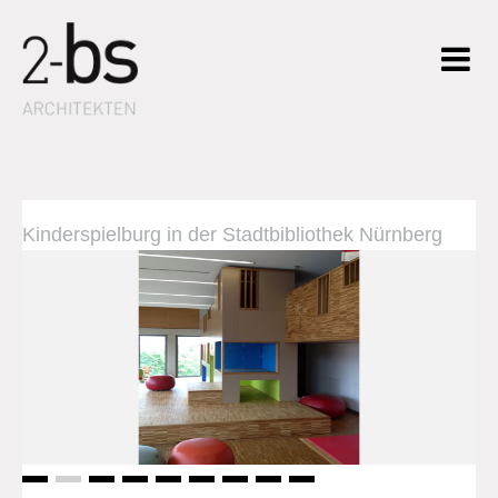
Kinderspielburg in der Stadtbibliothek Nürnberg