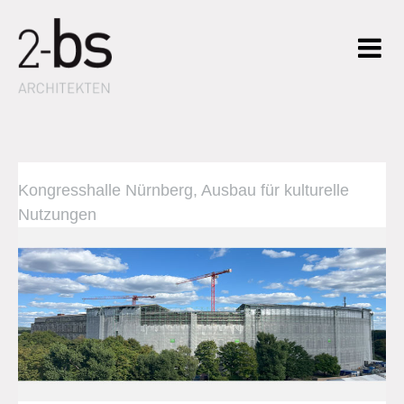
Kongresshalle Nürnberg, Ausbau für kulturelle
Nutzungen