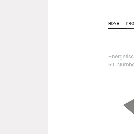
HOME
PRO
Energetis
59, Nürnb