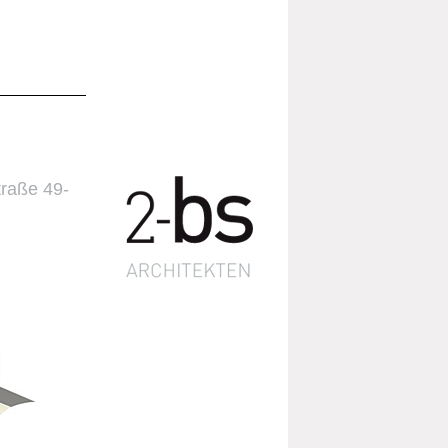
raße 49-