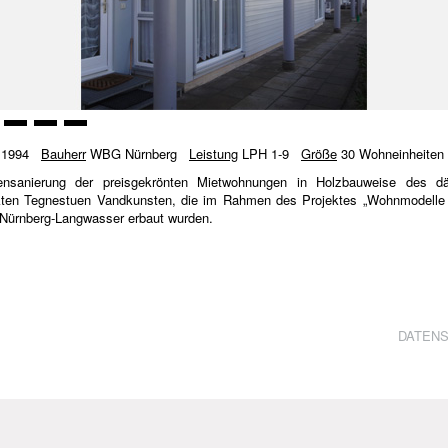
1994
Bauherr
WBG Nürnberg
Leistung
LPH 1-9
Größe
30 Wohneinheite
ensanierung der preisgekrönten Mietwohnungen in Holzbauweise des dä
kten Tegnestuen Vandkunsten, die im Rahmen des Projektes „Wohnmodelle
 Nürnberg-Langwasser erbaut wurden.
DATEN