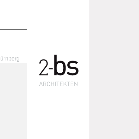
Nürnberg