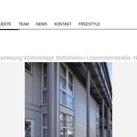
JEKTE
TEAM
NEWS
KONTAKT
FREESTYLE
anierung Wohnanlage Bettelheim-/ Löwensteinstraße, 