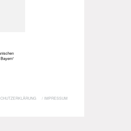
n
nischen
 Bayern“
SCHUTZERKLÄRUNG
/
IMPRESSUM