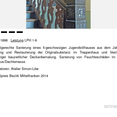
1898
Leistung
LPH 1-9
gerechte Sanierung eines 5-geschossigen Jugendstilhauses aus dem Ja
ung und Restaurierung der Originalsubstanz im Treppenhaus und Vest
rtiger bauzeitlicher Deckenbemalung. Sanierung von Feuchteschäden im
aus/Dachterrasse.
atoren: Atelier Simon-Löw
preis Bezirk Mittelfranken 2014
DATEN