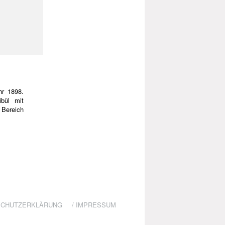
hr 1898.
ibül mit
 Bereich
SCHUTZERKLÄRUNG
/
IMPRESSUM